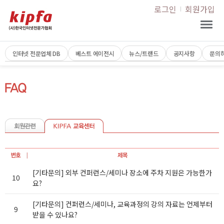
로그인
회원가입
인터넷 전문업체 DB
베스트 에이전시
뉴스/트랜드
공지사항
문의
[기타문의] 외부 컨퍼런스/세미나 장소에 주차 지원은 가능한가
10
요?
[기타문의] 컨퍼런스/세미나, 교육과정의 강의 자료는 언제부터
9
받을 수 있나요?