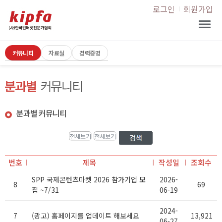
로그인
회원가입
커뮤니티
자료실
경력증명
분과별 커뮤니티
번호
제목
작성일
조회수
SPP 국제콘텐츠마켓 2026 참가기업 모
2026-
8
69
집 ~7/31
06-19
2024-
7
(광고) 홈페이지를 업데이트 해보세요
13,921
06-27