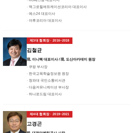
· KG패스원 대표이사
· 맥그로힐에듀케이션코리아 대표이사
· 예스24 대표이사
· 야후코리아 대표이사
제3대 협회장 · 2016~2018
김철균
現. 이니텍 대표이사 / 現. 도산아카데미 원장
· 쿠팡 부사장
· 한국교육학술정보원 원장
· 청와대 국민소통비서관
· 다음커뮤니케이션 부사장
· 하나로드림 대표이사
제4대 협회장 · 2019~2021
고경곤