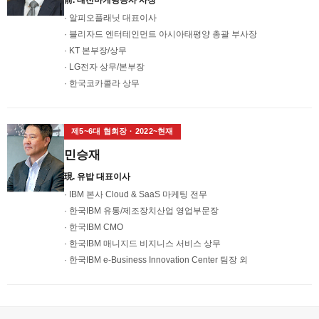
前. 대전마케팅공사 사장
· 알피오플래닛 대표이사
· 블리자드 엔터테인먼트 아시아태평양 총괄 부사장
· KT 본부장/상무
· LG전자 상무/본부장
· 한국코카콜라 상무
제5~6대 협회장 · 2022~현재
민승재
現. 유밥 대표이사
· IBM 본사 Cloud & SaaS 마케팅 전무
· 한국IBM 유통/제조장치산업 영업부문장
· 한국IBM CMO
· 한국IBM 매니지드 비지니스 서비스 상무
· 한국IBM e-Business Innovation Center 팀장 외