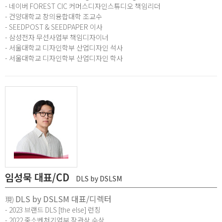
- 네이버 FOREST CIC 커머스디자인스튜디오 책임리더
- 건양대학교 창의융합대학 조교수
- SEEDPOST & SEEDPAPER 이사
- 삼성전자 무선사업부 책임디자이너
- 서울대학교 디자인학부 산업디자인 석사
- 서울대학교 디자인학부 산업디자인 학사
임성묵 대표/CD
DLS by DSLSM
DLS by DSLSM 대표/디렉터
現)
- 2023 브랜드 DLS [the else] 런칭
- 2022 중소벤처기업부 장관상 수상