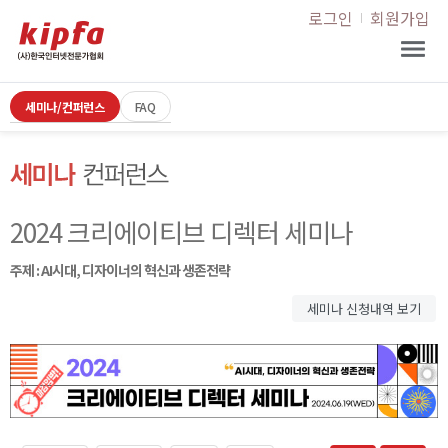
로그인
회원가입
세미나/컨퍼런스
FAQ
2024 크리에이티브 디렉터 세미나
주제 : AI시대, 디자이너의 혁신과 생존전략
세미나 신청내역 보기