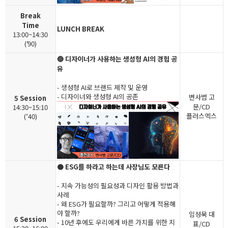
Break
Time
LUNCH BREAK
13:00~14:30
(’90)
🔵 디자이너가 사용하는 생성형 AI의 경험 공
유
- 생성형 AI로 브랜드 제작 및 운영
- 디자이너와 생성형 AI의 공존
변사범 고
5 Session
문/CD
14:30~15:10
플러스엑스
(’40)
🟤 ESG를 하라고 하는데 사장님도 모른다
- 지속 가능성의 필요성과 디자인 활용 방법과
사례
- 왜 ESG가 필요할까? 그리고 어떻게 적용해
야 할까?
임성묵 대
6 Session
- 10년 후에도 우리에게 바른 가치를 위한 지
표/CD