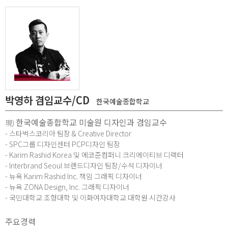
박영하 겸임교수/CD
한국예술종합학교
한국예술종합학교 미술원 디자인과 겸임교수
現)
- 스타벅스코리아 팀장 & Creative Director
- SPC그룹 디자인센터 PCP디자인 팀장
- Karim Rashid Korea 및 에코준컴퍼니 크리에이티브 디렉터
- Interbrand Seoul 브랜드디자인 팀장/수석 디자이너
- 뉴욕 Karim Rashid Inc. 책임 그래픽 디자이너
- 뉴욕 ZONA Design, Inc. 그래픽 디자이너
- 국민대학교 조형대학 및 이화여자대학교 대학원 시간강사​
주요경력