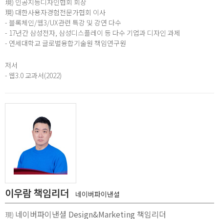
現) 인공지능디자인협회 회장
現) 대한사용자경험전문가협회 이사
- 블록체인/웹3/UX관련 특강 및 강연 다수
- 17년간 삼성전자, 삼성디스플레이 등 다수 기업과 디자인 과제
- 연세대학교 글로벌융합기술원 책임연구원
저서
- 웹3.0 교과서(2022)
이우람 책임리더
네이버파이낸셜
네이버파이낸셜 Design&Marketing 책임리더
現)