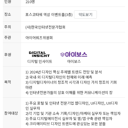
인원
210명
장소
포스코타워 역삼 이벤트홀(3층)
약도보기
주최
(사)한국인터넷전문가협회
주관
아이어워즈위원회
후원
디지털 인사이트
아이보스
1) 2024년 디자인 핵심 주제별 트렌드 전망 및 분석
2) 국내∙외 디지털디자인의 현재와 미래 예측
목적
3) 디지털디자이너의 창조적 시각과 디자인 가치 창조의 기회
마련
4) 인터넷전문가들의 상호 이해를 위한 커뮤니케이션의 장
1) 주요 포털 및 인터넷 전문기업 웹디자인, UI디자인, UX디자
인 실무자
참여대상
2)각 기업 및 기관 소속 기획/디자인/마케터 실무자 또는 책임자
3) 주요 디지털에이전시 실무자 및 웹/앱 구축 관련 책임자
4) 크리에이티브 디자인 트렌드에 관심있는 모든 분들