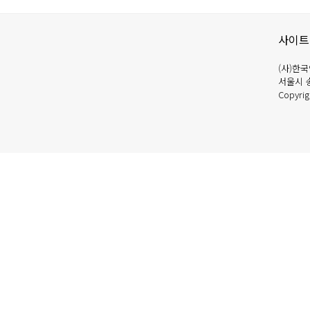
사이트
(사)한국
서울시 송파
Copyrigh