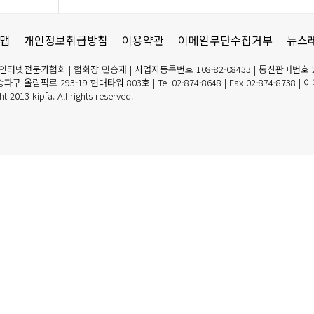
맵
개인정보취급방침
이용약관
이메일무단수집거부
뉴스
인터넷전문가협회 | 협회장 민승재 | 사업자등록번호 108-82-08433 | 통신판매번호 2
구 올림픽로 293-19 현대타워 803호 | Tel 02-874-8648 | Fax 02-874-8738 | 이메
t 2013 kipfa. All rights reserved.