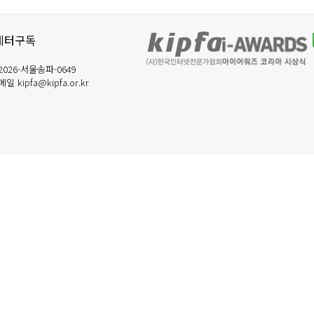
레터구독
026-서울송파-0649
일 kipfa@kipfa.or.kr