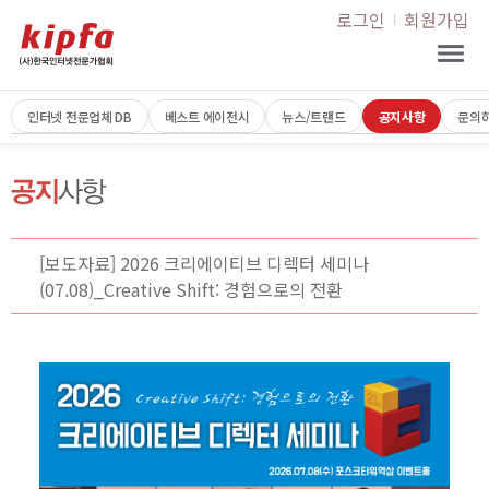
로그인
회원가입
인터넷 전문업체 DB
베스트 에이전시
뉴스/트랜드
공지사항
문의
[보도자료] 2026 크리에이티브 디렉터 세미나
(07.08)_Creative Shift: 경험으로의 전환