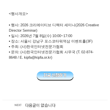
<
행사개요
>
▪
행사
:
2026 크리에이티브 디렉터 세미나(2026 Creative
Director Seminar)
▪
일시
: 2026
년
7
월
8
일(수
) 10:00~17:00
▪
장소
:
서울시 강남구 포스코타워역삼 이벤트홀
(3F)
▪
주최
: (
사
)
한국인터넷전문가협회
▪
문의
:
(
사
)
한국인터넷전문가협회
사무국
(T. 02-874-
8648 / E. kipfa@kipfa.or.kr)
다음글이 없습니다