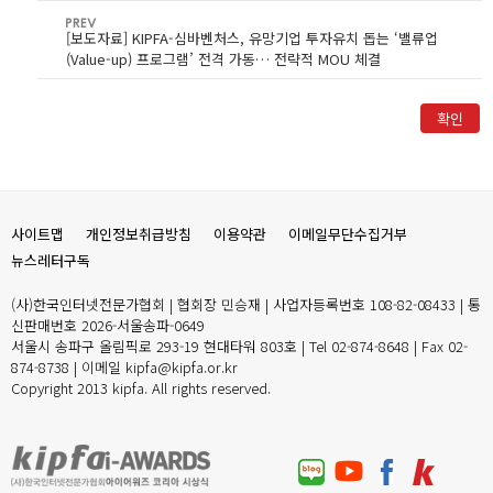
[보도자료] KIPFA-심바벤처스, 유망기업 투자유치 돕는 ‘밸류업
(Value-up) 프로그램’ 전격 가동… 전략적 MOU 체결
확인
사이트맵
개인정보취급방침
이용약관
이메일무단수집거부
뉴스레터구독
(사)한국인터넷전문가협회 | 협회장 민승재 | 사업자등록번호 108-82-08433 | 통
신판매번호 2026-서울송파-0649
서울시 송파구 올림픽로 293-19 현대타워 803호 | Tel 02-874-8648 | Fax 02-
874-8738 | 이메일 kipfa@kipfa.or.kr
Copyright 2013 kipfa. All rights reserved.