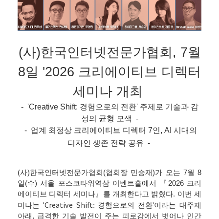
(사)한국인터넷전문가협회, 7월
8일 '2026 크리에이티브 디렉터
세미나
개최
- '
Creative Shift
: 경험으로의 전환
' 주제로 기술과 감
성의 균형 모색
​ -
-
​
업계 최정상 크리에이티브 디렉터 7인, AI 시대의
디자인 생존 전략 공유 -
(사)한국인터넷전문가협회(협회장 민승재)가 오는 7월 8
일(수) 서울 포스코타워역삼 이벤트홀에서 『2026 크리
에이티브 디렉터 세미나』를 개최한다고 밝혔다.
​
이번 세
Creative Shift
미나는 '
: 경험으로의 전환'이라는 대주제
아래, 급격한 기술 발전이 주는 피로감에서 벗어나 인간